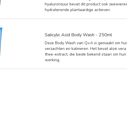
hyaluronzuur bevat dit product ook zeewierex
hydraterende plantaardige actieven.
Salicylic Acid Body Wash - 250ml
Deze Body Wash van Q+A is gemaakt om hui
verzachten en kalmeren. Het bevat aloë ver
thee-extract, die beide bekend staan om hu
werking.