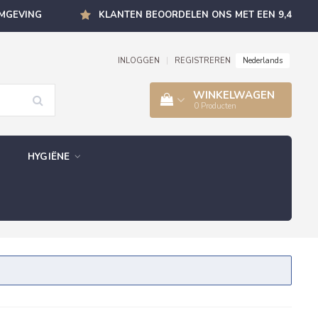
OMGEVING
KLANTEN BEOORDELEN ONS MET EEN 9,4
Nederlands
INLOGGEN
|
REGISTREREN
WINKELWAGEN
0
Producten
HYGIËNE