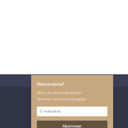
Nieuwsbrief
Wilt u op de hoogte blijven?
Word lid van onze mailinglijst:
Abonneer