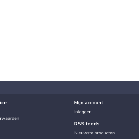
ice
Mijn account
Inloggen
rwaarden
RSS feeds
Nieuwste producten