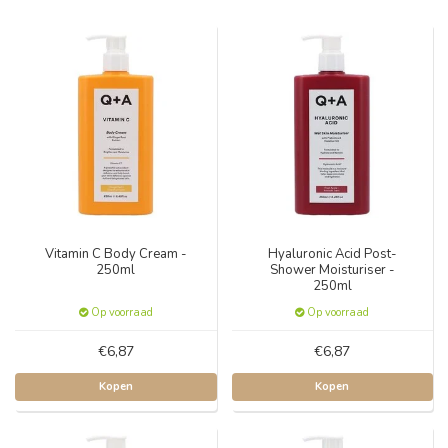
Vitamin C Body Cream -
Hyaluronic Acid Post-
250ml
Shower Moisturiser -
250ml
Op voorraad
Op voorraad
€6,87
€6,87
Kopen
Kopen