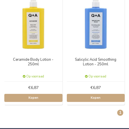
Ceramide Body Lotion -
Salicylic Acid Smoothing
250ml
Lotion - 250ml
Op voorraad
Op voorraad
€6,87
€6,87
Kopen
Kopen
1