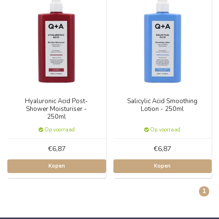
Hyaluronic Acid Post-
Salicylic Acid Smoothing
Shower Moisturiser -
Lotion - 250ml
250ml
Op voorraad
Op voorraad
€6,87
€6,87
Kopen
Kopen
1