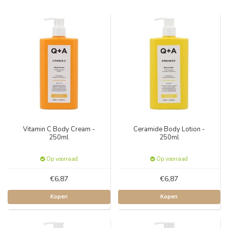
Vitamin C Body Cream -
Ceramide Body Lotion -
250ml
250ml
Op voorraad
Op voorraad
€6,87
€6,87
Kopen
Kopen