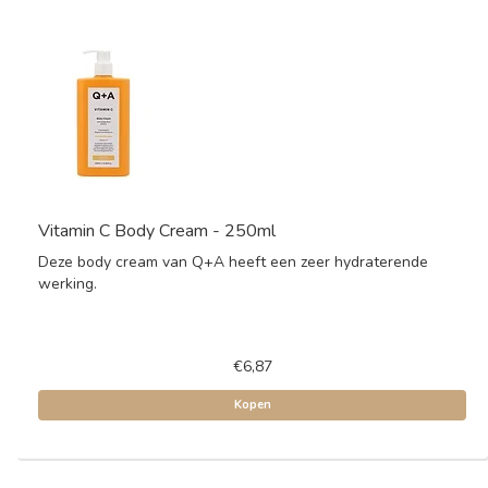
Vitamin C Body Cream - 250ml
Deze body cream van Q+A heeft een zeer hydraterende
werking.
€6,87
Kopen