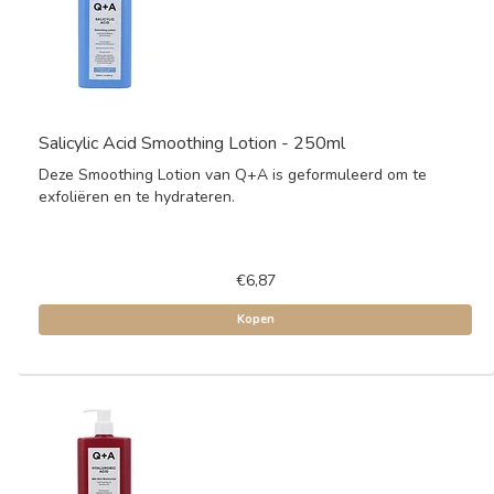
Salicylic Acid Smoothing Lotion - 250ml
Deze Smoothing Lotion van Q+A is geformuleerd om te
exfoliëren en te hydrateren.
€6,87
Kopen