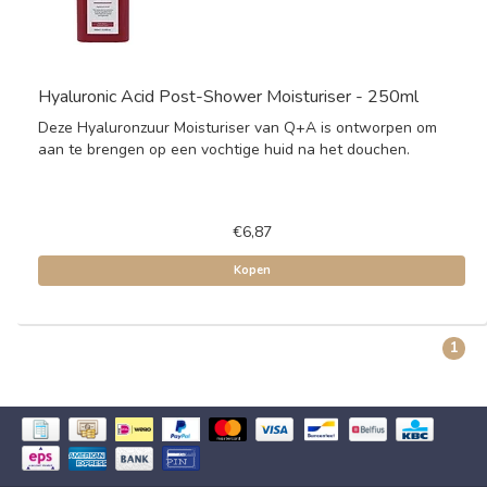
Hyaluronic Acid Post-Shower Moisturiser - 250ml
Deze Hyaluronzuur Moisturiser van Q+A is ontworpen om
aan te brengen op een vochtige huid na het douchen.
€6,87
Kopen
1