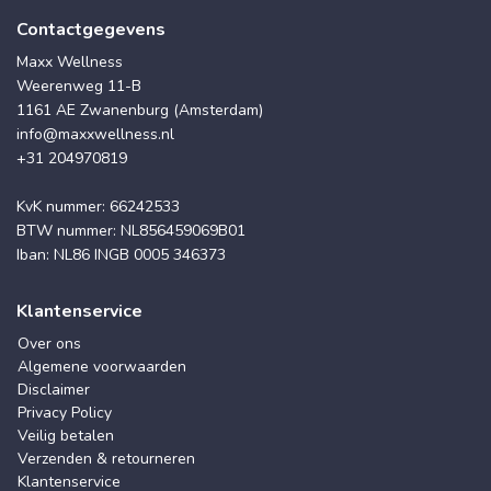
Contactgegevens
Maxx Wellness
Weerenweg 11-B
1161 AE Zwanenburg (Amsterdam)
info@maxxwellness.nl
+31 204970819
KvK nummer: 66242533
BTW nummer: NL856459069B01
Iban: NL86 INGB 0005 346373
Klantenservice
Over ons
Algemene voorwaarden
Disclaimer
Privacy Policy
Veilig betalen
Verzenden & retourneren
Klantenservice