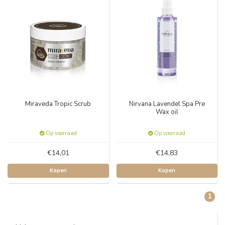
Miraveda Tropic Scrub
Nirvana Lavendel Spa Pre
Wax oil
Op voorraad
Op voorraad
€14,01
€14,83
Kopen
Kopen
1