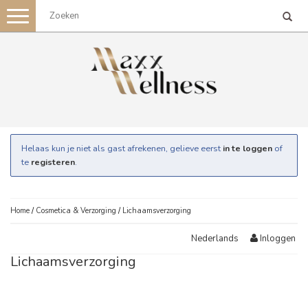
Toggle
navigation
Helaas kun je niet als gast afrekenen, gelieve eerst
in te loggen
of
te
registeren
.
Home
/
Cosmetica & Verzorging
/
Lichaamsverzorging
Inloggen
Nederlands
Lichaamsverzorging