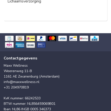
Lichaamsverzorging
Contactgegevens
Maxx Wellness
Weerenweg 11-B
1161 AE Zwanenburg (Amsterdam)
info@maxxwellness.nl
+31 204970819
KvK nummer: 66242533
BTW nummer: NL856459069B01
Iban: NL86 INGB 0005 346373