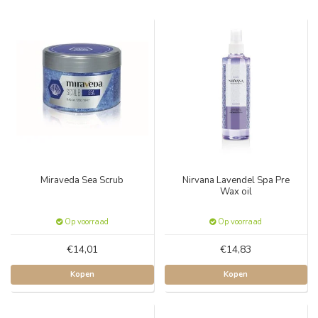
Miraveda Sea Scrub
Nirvana Lavendel Spa Pre
Wax oil
Op voorraad
Op voorraad
€14,01
€14,83
Kopen
Kopen