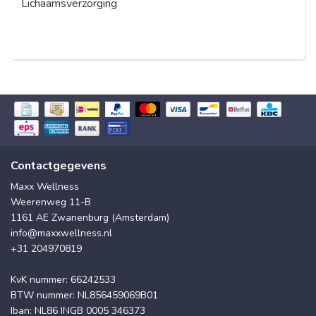
Lichaamsverzorging
Contactgegevens
Maxx Wellness
Weerenweg 11-B
1161 AE Zwanenburg (Amsterdam)
info@maxxwellness.nl
+31 204970819
KvK nummer: 66242533
BTW nummer: NL856459069B01
Iban: NL86 INGB 0005 346373