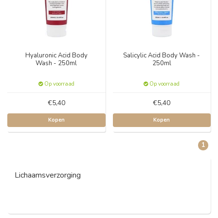
Hyaluronic Acid Body
Salicylic Acid Body Wash -
Wash - 250ml
250ml
Op voorraad
Op voorraad
€5,40
€5,40
Kopen
Kopen
1
Lichaamsverzorging