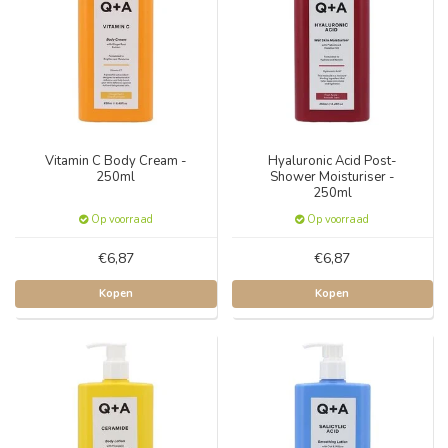
Vitamin C Body Cream -
Hyaluronic Acid Post-
250ml
Shower Moisturiser -
250ml
Op voorraad
Op voorraad
€6,87
€6,87
Kopen
Kopen