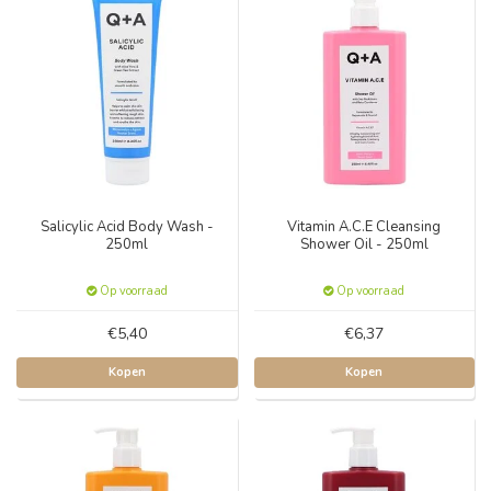
Salicylic Acid Body Wash -
Vitamin A.C.E Cleansing
250ml
Shower Oil - 250ml
Op voorraad
Op voorraad
€5,40
€6,37
Kopen
Kopen