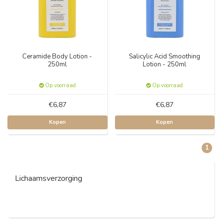
Ceramide Body Lotion -
Salicylic Acid Smoothing
250ml
Lotion - 250ml
Op voorraad
Op voorraad
€6,87
€6,87
Kopen
Kopen
1
Lichaamsverzorging