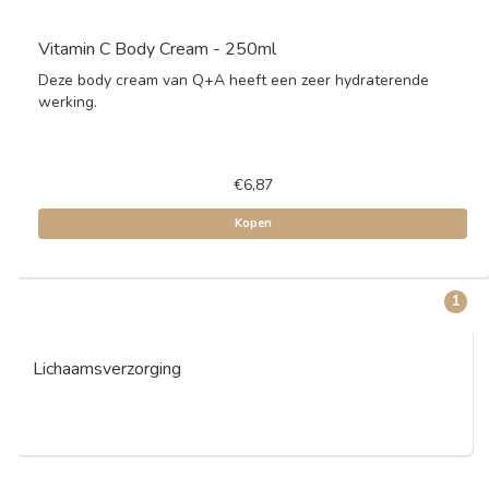
Vitamin C Body Cream - 250ml
Deze body cream van Q+A heeft een zeer hydraterende
werking.
€6,87
Kopen
1
Lichaamsverzorging