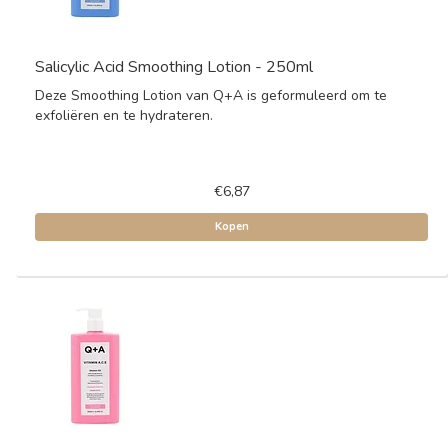
Salicylic Acid Smoothing Lotion - 250ml
Deze Smoothing Lotion van Q+A is geformuleerd om te
exfoliëren en te hydrateren.
€6,87
Kopen