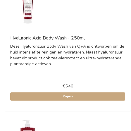
Hyaluronic Acid Body Wash - 250ml
Deze Hyaluronzuur Body Wash van Q+A is ontworpen om de
huid intensief te reinigen en hydrateren. Naast hyaluronzuur
bevat dit product ook zeewierextract en ultra-hydraterende
plantaardige actieven.
€5,40
Kopen