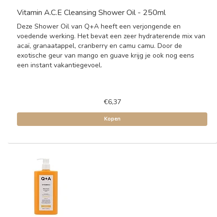
Vitamin A.C.E Cleansing Shower Oil - 250ml
Deze Shower Oil van Q+A heeft een verjongende en
voedende werking. Het bevat een zeer hydraterende mix van
acaï, granaatappel, cranberry en camu camu. Door de
exotische geur van mango en guave krijg je ook nog eens
een instant vakantiegevoel.
€6,37
Kopen