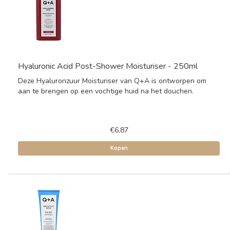
Hyaluronic Acid Post-Shower Moisturiser - 250ml
Deze Hyaluronzuur Moisturiser van Q+A is ontworpen om
aan te brengen op een vochtige huid na het douchen.
€6,87
Kopen