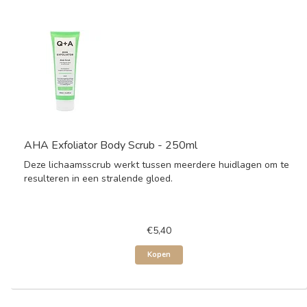
AHA Exfoliator Body Scrub - 250ml
Deze lichaamsscrub werkt tussen meerdere huidlagen om te
resulteren in een stralende gloed.
€5,40
Kopen