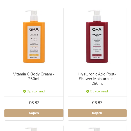
Vitamin C Body Cream -
Hyaluronic Acid Post-
250ml
Shower Moisturiser -
250ml
Op voorraad
Op voorraad
€6,87
€6,87
Kopen
Kopen