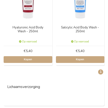
Hyaluronic Acid Body
Salicylic Acid Body Wash -
Wash - 250ml
250ml
Op voorraad
Op voorraad
€5,40
€5,40
Kopen
Kopen
1
Lichaamsverzorging