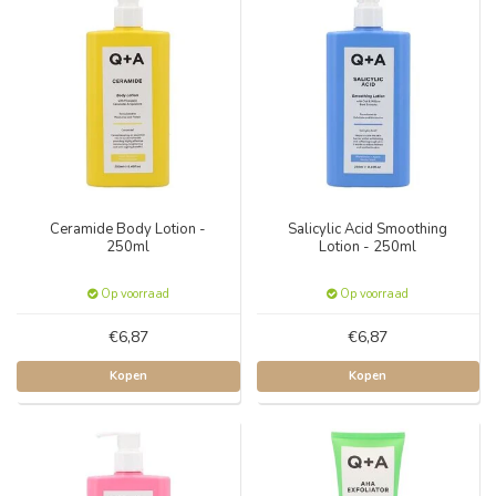
Ceramide Body Lotion -
Salicylic Acid Smoothing
250ml
Lotion - 250ml
Op voorraad
Op voorraad
€6,87
€6,87
Kopen
Kopen