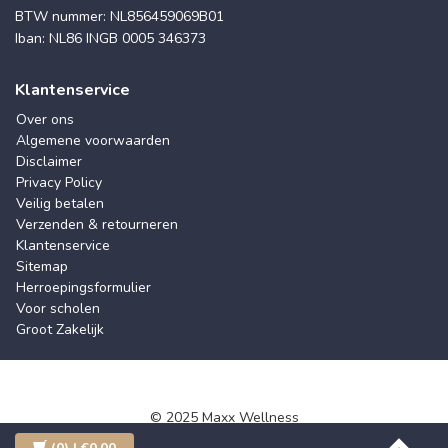
BTW nummer: NL856459069B01
Iban: NL86 INGB 0005 346373
Klantenservice
Over ons
Algemene voorwaarden
Disclaimer
Privacy Policy
Veilig betalen
Verzenden & retourneren
Klantenservice
Sitemap
Herroepingsformulier
Voor scholen
Groot Zakelijk
© 2025 Maxx Wellness