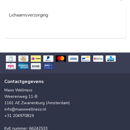
Lichaamsverzorging
Contactgegevens
Maxx Wellness
Weerenweg 11-B
1161 AE Zwanenburg (Amsterdam)
info@maxxwellness.nl
+31 204970819
KvK nummer: 66242533