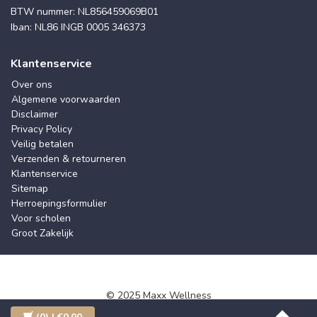
BTW nummer: NL856459069B01
Iban: NL86 INGB 0005 346373
Klantenservice
Over ons
Algemene voorwaarden
Disclaimer
Privacy Policy
Veilig betalen
Verzenden & retourneren
Klantenservice
Sitemap
Herroepingsformulier
Voor scholen
Groot Zakelijk
© 2025 Maxx Wellness