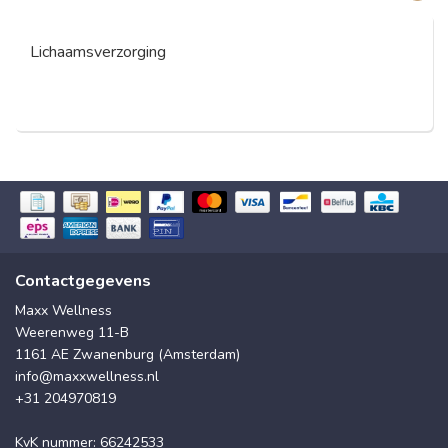
Lichaamsverzorging
Contactgegevens
Maxx Wellness
Weerenweg 11-B
1161 AE Zwanenburg (Amsterdam)
info@maxxwellness.nl
+31 204970819
KvK nummer: 66242533