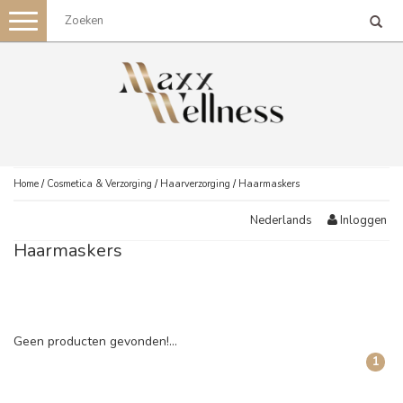
Toggle
navigation
Home
/
Cosmetica & Verzorging
/
Haarverzorging
/
Haarmaskers
Inloggen
Nederlands
Haarmaskers
Geen producten gevonden!...
1