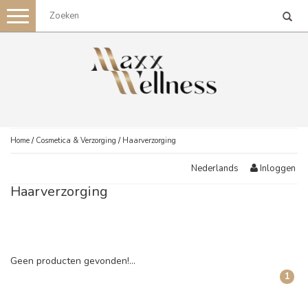
Toggle
navigation
Home
/
Cosmetica & Verzorging
/
Haarverzorging
Inloggen
Nederlands
Haarverzorging
Geen producten gevonden!...
1