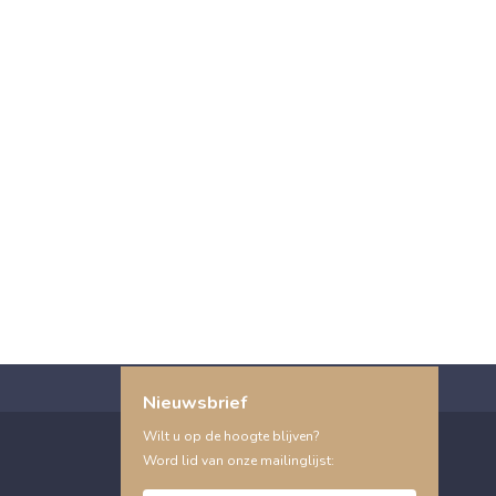
Nieuwsbrief
Wilt u op de hoogte blijven?
Word lid van onze mailinglijst: