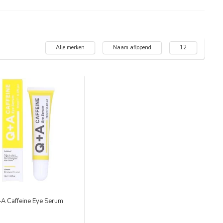
Alle merken
Naam aflopend
12
A Caffeine Eye Serum