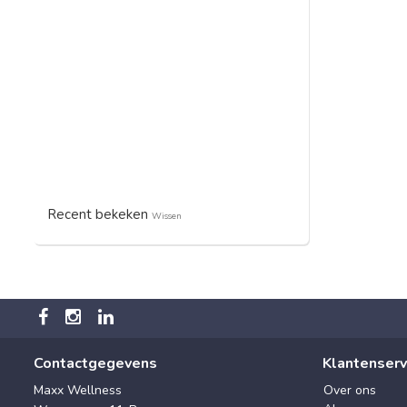
Recent bekeken
Wissen
Contactgegevens
Klantenserv
Maxx Wellness
Over ons