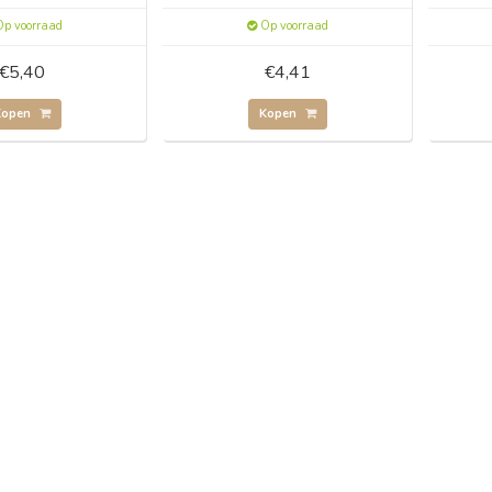
p voorraad
Op voorraad
€5,40
€4,41
Kopen
Kopen