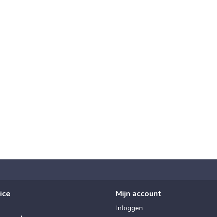
ice
Mijn account
Inloggen