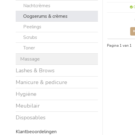
Nachtcrèmes
O
Oogserums & crèmes
Peelings
Scrubs
Pagina 1 van 1
Toner
Massage
Lashes & Brows
Manicure & pedicure
Hygiëne
Meubilair
Disposables
Klantbeoordelingen