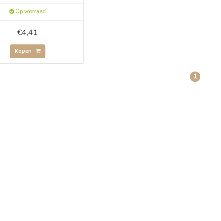
Op voorraad
€4,41
Kopen
1