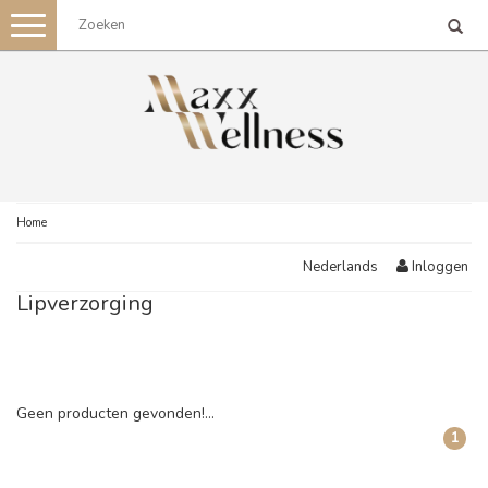
Toggle
navigation
Home
Inloggen
Nederlands
Lipverzorging
Geen producten gevonden!...
1