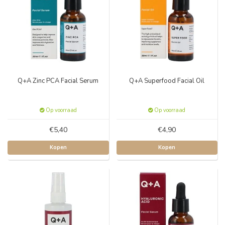
Q+A Zinc PCA Facial Serum
Q+A Superfood Facial Oil
Op voorraad
Op voorraad
€5,40
€4,90
Kopen
Kopen