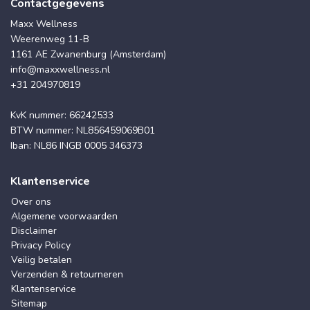
Contactgegevens
Maxx Wellness
Weerenweg 11-B
1161 AE Zwanenburg (Amsterdam)
info@maxxwellness.nl
+31 204970819
KvK nummer: 66242533
BTW nummer: NL856459069B01
Iban: NL86 INGB 0005 346373
Klantenservice
Over ons
Algemene voorwaarden
Disclaimer
Privacy Policy
Veilig betalen
Verzenden & retourneren
Klantenservice
Sitemap