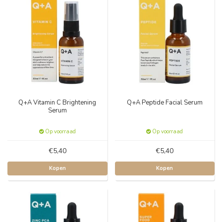
Q+A Vitamin C Brightening
Q+A Peptide Facial Serum
Serum
Op voorraad
Op voorraad
€5,40
€5,40
Kopen
Kopen