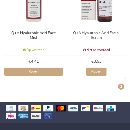
Q+A Hyaluronic Acid Face
Q+A Hyaluronic Acid Facial
Mist
Serum
Op voorraad
Niet op voorraad
€4,41
€3,93
Kopen
Kopen
1