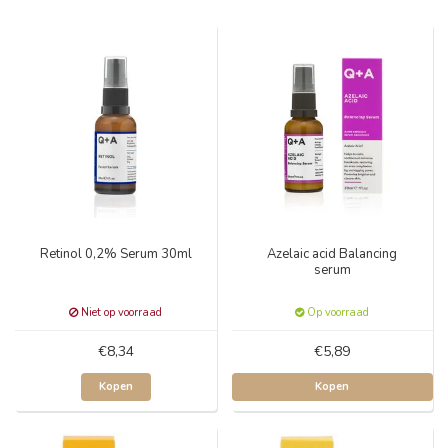
Retinol 0,2% Serum 30ml
Azelaic acid Balancing
serum
Niet op voorraad
Op voorraad
€8,34
€5,89
Kopen
Kopen