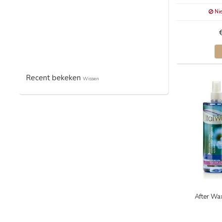
Nie
Recent bekeken
Wissen
After Wa