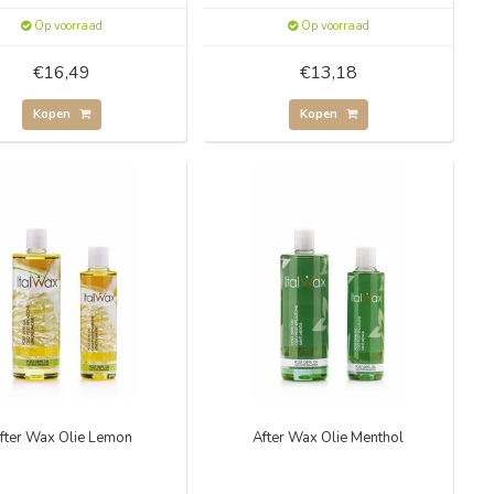
Op voorraad
Op voorraad
€16,49
€13,18
Kopen
Kopen
fter Wax Olie Lemon
After Wax Olie Menthol