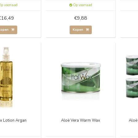
p voorraad
Op voorraad
€16,49
€9,88
Kopen
Kopen
x Lotion Argan
Aloë Vera Warm Wax
Aloe