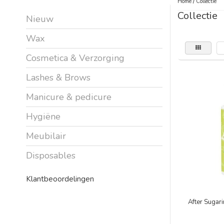
Home
/
Collectie
Collectie
Nieuw
Wax
Cosmetica & Verzorging
Lashes & Brows
Manicure & pedicure
Hygiëne
Meubilair
Disposables
Klantbeoordelingen
After Sugari