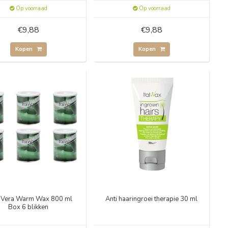
Op voorraad
Op voorraad
€9,88
€9,88
Kopen
Kopen
̈ Vera Warm Wax 800 ml
Anti haaringroei therapie 30 ml
Box 6 blikken