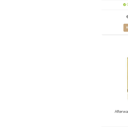
O
Afterwa