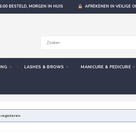
6:00 BESTELD, MORGEN IN HUIS
AFREKENEN IN VEILIGE 
GING
LASHES & BROWS
MANICURE & PEDICURE
e
registeren
.