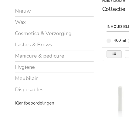
Home
/
Collectie
Collectie
Nieuw
Wax
INHOUD BL
Cosmetica & Verzorging
400 ml (
Lashes & Brows
Manicure & pedicure
Hygiëne
Meubilair
Disposables
Klantbeoordelingen