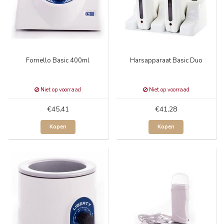
Fornello Basic 400ml
Harsapparaat Basic Duo
Niet op voorraad
Niet op voorraad
€45,41
€41,28
Kopen
Kopen