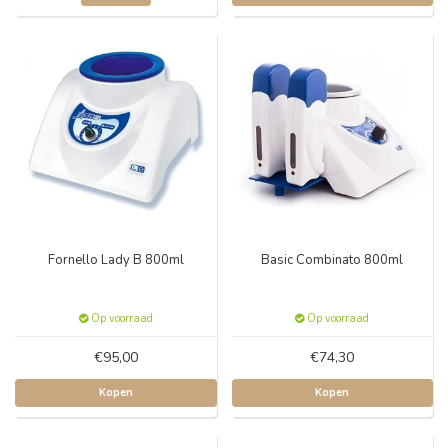
Fornello Lady B 800ml
Basic Combinato 800ml
Op voorraad
Op voorraad
€95,00
€74,30
Kopen
Kopen