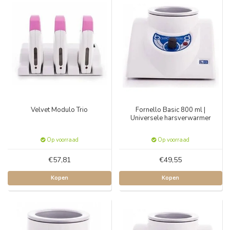
Velvet Modulo Trio
Fornello Basic 800 ml |
Universele harsverwarmer
Op voorraad
Op voorraad
€57,81
€49,55
Kopen
Kopen