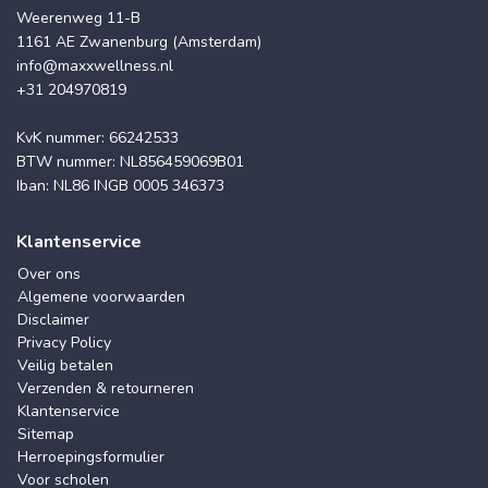
Weerenweg 11-B
1161 AE Zwanenburg (Amsterdam)
info@maxxwellness.nl
+31 204970819
KvK nummer: 66242533
BTW nummer: NL856459069B01
Iban: NL86 INGB 0005 346373
Klantenservice
Over ons
Algemene voorwaarden
Disclaimer
Privacy Policy
Veilig betalen
Verzenden & retourneren
Klantenservice
Sitemap
Herroepingsformulier
Voor scholen