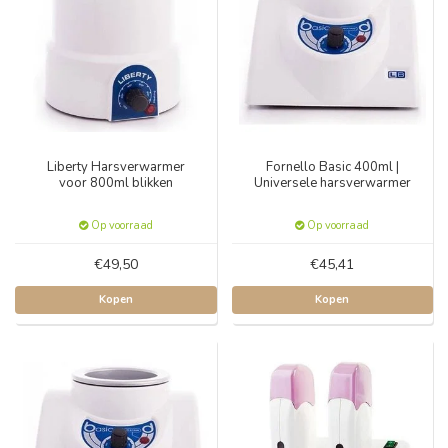
Liberty Harsverwarmer
Fornello Basic 400ml |
voor 800ml blikken
Universele harsverwarmer
Op voorraad
Op voorraad
€49,50
€45,41
Kopen
Kopen