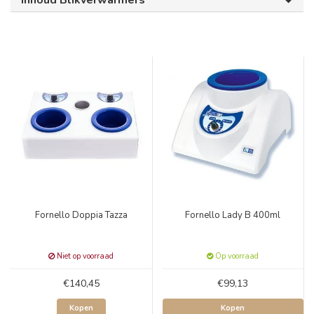
Inhoud Blikverwarmers
Fornello Doppia Tazza
Fornello Lady B 400ml
Niet op voorraad
Op voorraad
€140,45
€99,13
Kopen
Kopen