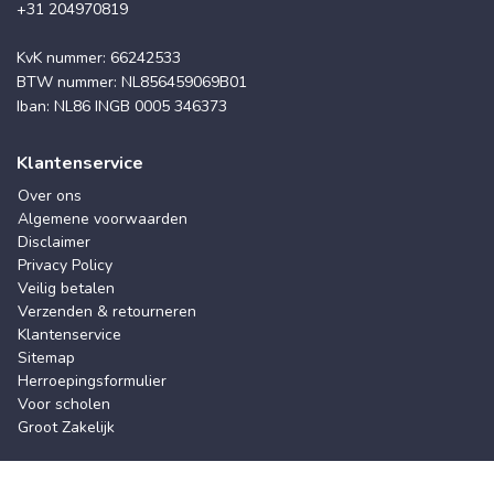
+31 204970819
KvK nummer: 66242533
BTW nummer: NL856459069B01
Iban: NL86 INGB 0005 346373
Klantenservice
Over ons
Algemene voorwaarden
Disclaimer
Privacy Policy
Veilig betalen
Verzenden & retourneren
Klantenservice
Sitemap
Herroepingsformulier
Voor scholen
Groot Zakelijk