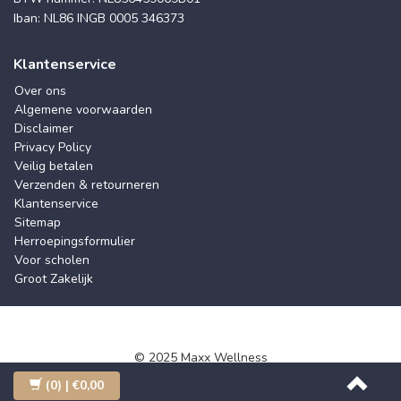
Iban: NL86 INGB 0005 346373
Klantenservice
Over ons
Algemene voorwaarden
Disclaimer
Privacy Policy
Veilig betalen
Verzenden & retourneren
Klantenservice
Sitemap
Herroepingsformulier
Voor scholen
Groot Zakelijk
© 2025 Maxx Wellness
(0)
| €0,00