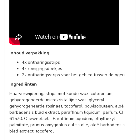
Inhoud verpakking:
4x ontharingsstrips
4x reinigingsdoekjes
2x ontharingsstrips voor het gebied tussen de ogen
Ingrediënten
Haarverwijderingsstrips met koude wax: colofonium,
gehydrogeneerde microkristallijne was, glyceryl
gehydrogeneerde rosinaat, tocoferol, polyisobuteen, aloë
barbadensis blad extract, paraffinum liquidum, parfum, CI
61570. Olieweefsels: Paraffinum liquidum, ethylhexyl
palmitate, prunus amygdalus dulcis olie, aloë barbadensis
blad extract, tocoferol