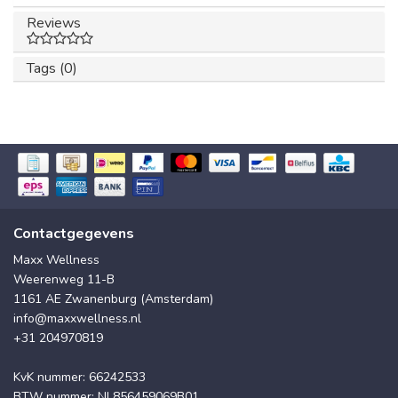
Reviews
Tags (0)
Contactgegevens
Maxx Wellness
Weerenweg 11-B
1161 AE Zwanenburg (Amsterdam)
info@maxxwellness.nl
+31 204970819
KvK nummer: 66242533
BTW nummer: NL856459069B01