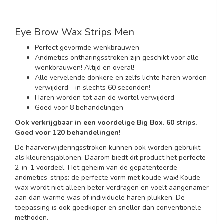
Eye Brow Wax Strips Men
Perfect gevormde wenkbrauwen
Andmetics ontharingsstroken zijn geschikt voor alle
wenkbrauwen! Altijd en overal!
Alle vervelende donkere en zelfs lichte haren worden
verwijderd - in slechts 60 seconden!
Haren worden tot aan de wortel verwijderd
Goed voor 8 behandelingen
Ook verkrijgbaar in een voordelige Big Box. 60 strips.
Goed voor 120 behandelingen!
De haarverwijderingsstroken kunnen ook worden gebruikt
als kleurensjablonen. Daarom biedt dit product het perfecte
2-in-1 voordeel. Het geheim van de gepatenteerde
andmetics-strips: de perfecte vorm met koude wax! Koude
wax wordt niet alleen beter verdragen en voelt aangenamer
aan dan warme was of individuele haren plukken. De
toepassing is ook goedkoper en sneller dan conventionele
methoden.