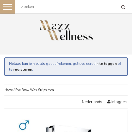
Toggle
navigation
Helaas kun je niet als gast afrekenen, gelieve eerst
in te loggen
of
te
registeren
.
Home
/
Eye Brow Wax Strips Men
Inloggen
Nederlands