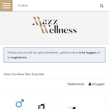
Toggle
navigation
Helaas kun je niet als gast afrekenen, gelieve eerst
in te loggen
of
te
registeren
.
Home
/
Eye Brow Wax Strips Men
Inloggen
Nederlands