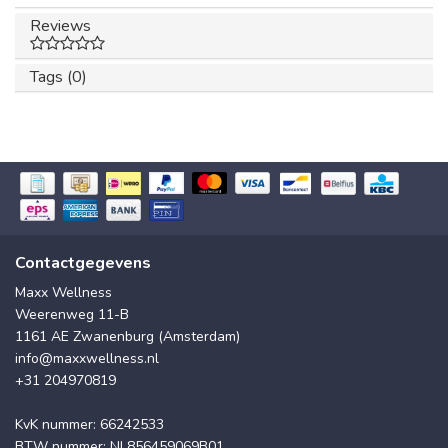
Reviews
Tags (0)
Contactgegevens
Maxx Wellness
Weerenweg 11-B
1161 AE Zwanenburg (Amsterdam)
info@maxxwellness.nl
+31 204970819
KvK nummer: 66242533
BTW nummer: NL856459069B01