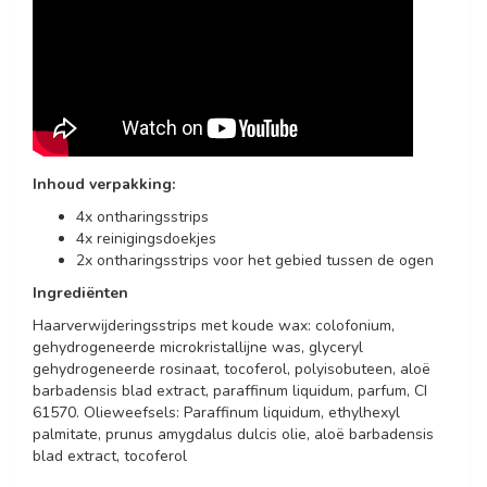
Inhoud verpakking:
4x ontharingsstrips
4x reinigingsdoekjes
2x ontharingsstrips voor het gebied tussen de ogen
Ingrediënten
Haarverwijderingsstrips met koude wax: colofonium,
gehydrogeneerde microkristallijne was, glyceryl
gehydrogeneerde rosinaat, tocoferol, polyisobuteen, aloë
barbadensis blad extract, paraffinum liquidum, parfum, CI
61570. Olieweefsels: Paraffinum liquidum, ethylhexyl
palmitate, prunus amygdalus dulcis olie, aloë barbadensis
blad extract, tocoferol