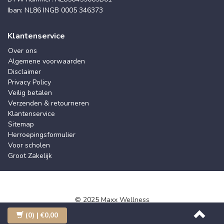
Iban: NL86 INGB 0005 346373
Klantenservice
Over ons
Algemene voorwaarden
Disclaimer
Privacy Policy
Veilig betalen
Verzenden & retourneren
Klantenservice
Sitemap
Herroepingsformulier
Voor scholen
Groot Zakelijk
© 2025 Maxx Wellness
(0)
| €0,00