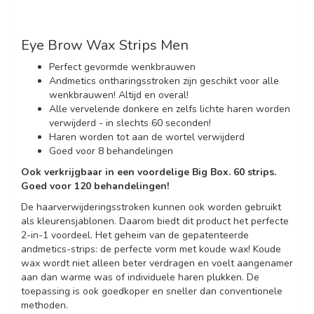
Eye Brow Wax Strips Men
Perfect gevormde wenkbrauwen
Andmetics ontharingsstroken zijn geschikt voor alle
wenkbrauwen! Altijd en overal!
Alle vervelende donkere en zelfs lichte haren worden
verwijderd - in slechts 60 seconden!
Haren worden tot aan de wortel verwijderd
Goed voor 8 behandelingen
Ook verkrijgbaar in een voordelige Big Box. 60 strips.
Goed voor 120 behandelingen!
De haarverwijderingsstroken kunnen ook worden gebruikt
als kleurensjablonen. Daarom biedt dit product het perfecte
2-in-1 voordeel. Het geheim van de gepatenteerde
andmetics-strips: de perfecte vorm met koude wax! Koude
wax wordt niet alleen beter verdragen en voelt aangenamer
aan dan warme was of individuele haren plukken. De
toepassing is ook goedkoper en sneller dan conventionele
methoden.