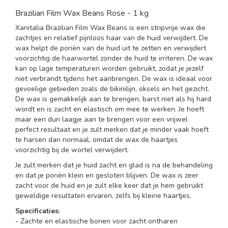
Brazilian Film Wax Beans Rose - 1 kg
Xanitalia Brazilian Film Wax Beans is een stripvrije wax die
zachtjes en relatief pijnloos haar van de huid verwijdert. De
wax helpt de poriën van de huid uit te zetten en verwijdert
voorzichtig de haarwortel zonder de huid te irriteren. De wax
kan op lage temperaturen worden gebruikt, zodat je jezelf
niet verbrandt tijdens het aanbrengen. De wax is ideaal voor
gevoelige gebieden zoals de bikinilijn, oksels en het gezicht.
De wax is gemakkelijk aan te brengen, barst niet als hij hard
wordt en is zacht en elastisch om mee te werken. Je hoeft
maar een dun laagje aan te brengen voor een vrijwel
perfect resultaat en je zult merken dat je minder vaak hoeft
te harsen dan normaal, omdat de wax de haartjes
voorzichtig bij de wortel verwijdert.
Je zult merken dat je huid zacht en glad is na de behandeling
en dat je poriën klein en gesloten blijven. De wax is zeer
zacht voor de huid en je zult elke keer dat je hem gebruikt
geweldige resultaten ervaren, zelfs bij kleine haartjes.
Specificaties
:
- Zachte en elastische bonen voor zacht ontharen