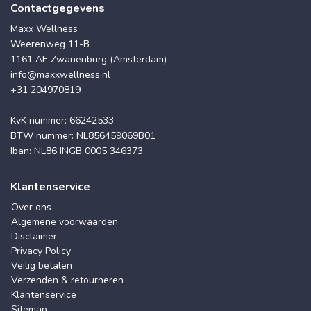
Contactgegevens
Maxx Wellness
Weerenweg 11-B
1161 AE Zwanenburg (Amsterdam)
info@maxxwellness.nl
+31 204970819
KvK nummer: 66242533
BTW nummer: NL856459069B01
Iban: NL86 INGB 0005 346373
Klantenservice
Over ons
Algemene voorwaarden
Disclaimer
Privacy Policy
Veilig betalen
Verzenden & retourneren
Klantenservice
Sitemap