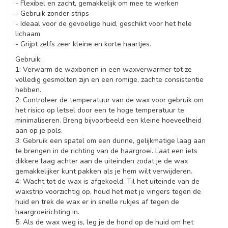
- Flexibel en zacht, gemakkelijk om mee te werken
- Gebruik zonder strips
- Ideaal voor de gevoelige huid, geschikt voor het hele
lichaam
- Grijpt zelfs zeer kleine en korte haartjes.
Gebruik:
1: Verwarm de waxbonen in een waxverwarmer tot ze
volledig gesmolten zijn en een romige, zachte consistentie
hebben.
2: Controleer de temperatuur van de wax voor gebruik om
het risico op letsel door een te hoge temperatuur te
minimaliseren. Breng bijvoorbeeld een kleine hoeveelheid
aan op je pols.
3: Gebruik een spatel om een dunne, gelijkmatige laag aan
te brengen in de richting van de haargroei. Laat een iets
dikkere laag achter aan de uiteinden zodat je de wax
gemakkelijker kunt pakken als je hem wilt verwijderen.
4: Wacht tot de wax is afgekoeld. Til het uiteinde van de
waxstrip voorzichtig op, houd het met je vingers tegen de
huid en trek de wax er in snelle rukjes af tegen de
haargroeirichting in.
5: Als de wax weg is, leg je de hond op de huid om het