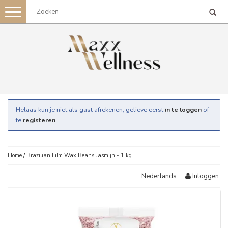
Toggle
navigation
Helaas kun je niet als gast afrekenen, gelieve eerst
in te loggen
of
te
registeren
.
Home
/
Brazilian Film Wax Beans Jasmijn - 1 kg.
Inloggen
Nederlands