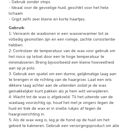
- Gebruik zonder strips
- Ideaal voor de gevoelige huid, geschikt voor het hele
lichaam
- Grijpt zelfs zeer kleine en korte haartjes.
Gebruik
:
1: Verwarm de waxbonen in een waxverwarmer tot ze
volledig gesmolten zijn en een romige, zachte consistentie
hebben.
2: Controleer de temperatuur van de wax voor gebruik om
het risico op letsel door een te hoge temperatuur te
minimaliseren. Breng bijvoorbeeld een kleine hoeveelheid
aan op je pols.
3: Gebruik een spatel om een dunne, gelijkmatige laag aan
te brengen in de richting van de haargroei. Laat een iets
dikkere laag achter aan de uiteinden zodat je de wax
gemakkelijker kunt pakken als je hem wilt verwijderen.
4: Wacht tot de wax is afgekoeld. Til het uiteinde van de
waxlaag voorzichtig op, houd het met je vingers tegen de
huid en trek de wax er in snelle rukjes af tegen de
haargroeirichting in.
5: Als de wax weg is, leg je de hond op de huid om het
gebied te kalmeren. Gebruik een verzorgingsproduct om alle