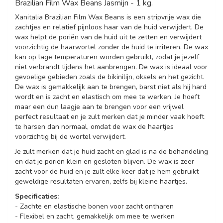
Brazilian Film Wax Beans Jasmijn - 1 kg.
Xanitalia Brazilian Film Wax Beans is een stripvrije wax die
zachtjes en relatief pijnloos haar van de huid verwijdert. De
wax helpt de poriën van de huid uit te zetten en verwijdert
voorzichtig de haarwortel zonder de huid te irriteren. De wax
kan op lage temperaturen worden gebruikt, zodat je jezelf
niet verbrandt tijdens het aanbrengen. De wax is ideaal voor
gevoelige gebieden zoals de bikinilijn, oksels en het gezicht.
De wax is gemakkelijk aan te brengen, barst niet als hij hard
wordt en is zacht en elastisch om mee te werken. Je hoeft
maar een dun laagje aan te brengen voor een vrijwel
perfect resultaat en je zult merken dat je minder vaak hoeft
te harsen dan normaal, omdat de wax de haartjes
voorzichtig bij de wortel verwijdert.
Je zult merken dat je huid zacht en glad is na de behandeling
en dat je poriën klein en gesloten blijven. De wax is zeer
zacht voor de huid en je zult elke keer dat je hem gebruikt
geweldige resultaten ervaren, zelfs bij kleine haartjes.
Specificaties:
- Zachte en elastische bonen voor zacht ontharen
- Flexibel en zacht, gemakkelijk om mee te werken