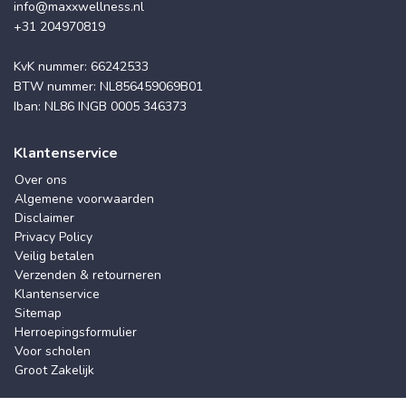
info@maxxwellness.nl
+31 204970819
KvK nummer: 66242533
BTW nummer: NL856459069B01
Iban: NL86 INGB 0005 346373
Klantenservice
Over ons
Algemene voorwaarden
Disclaimer
Privacy Policy
Veilig betalen
Verzenden & retourneren
Klantenservice
Sitemap
Herroepingsformulier
Voor scholen
Groot Zakelijk