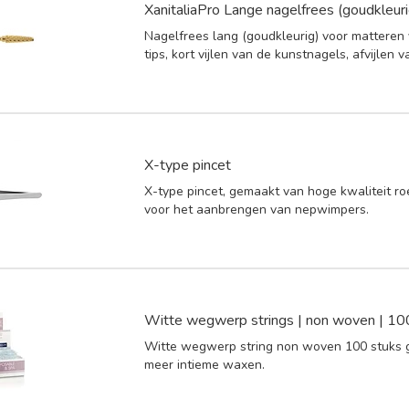
XanitaliaPro Lange nagelfrees (goudkleuri
Nagelfrees lang (goudkleurig) voor matteren
tips, kort vijlen van de kunstnagels, afvijlen
X-type pincet
X-type pincet, gemaakt van hoge kwaliteit roe
voor het aanbrengen van nepwimpers.
Witte wegwerp strings | non woven | 10
Witte wegwerp string non woven 100 stuks 
meer intieme waxen.