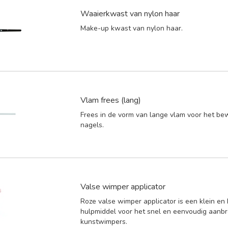
Waaierkwast van nylon haar
Make-up kwast van nylon haar.
Vlam frees (lang)
Frees in de vorm van lange vlam voor het b
nagels.
Valse wimper applicator
Roze valse wimper applicator is een klein en
hulpmiddel voor het snel en eenvoudig aanb
kunstwimpers.