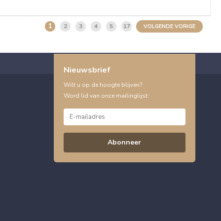
1
2
3
4
5
17
VOLGENDE VORIGE
Nieuwsbrief
Wilt u op de hoogte blijven?
Word lid van onze mailinglijst:
Abonneer