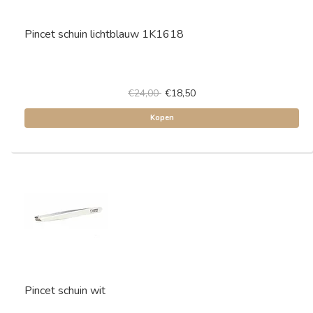
Pincet schuin lichtblauw 1K1618
€24,00
€18,50
Kopen
Pincet schuin wit