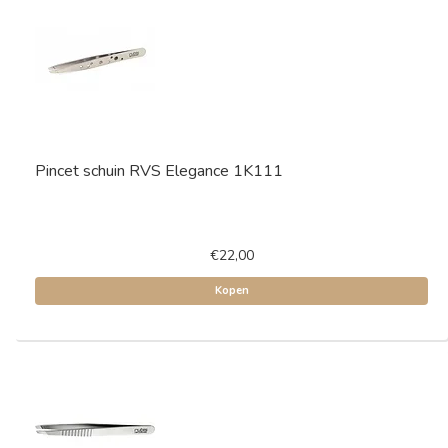
Pincet schuin RVS Elegance 1K111
€22,00
Kopen