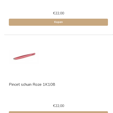
€22,00
Kopen
Pincet schuin Roze 1K108
€22,00