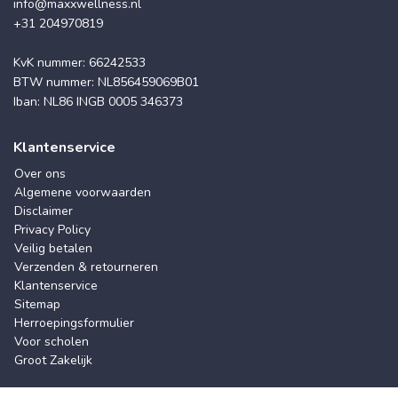
info@maxxwellness.nl
+31 204970819
KvK nummer: 66242533
BTW nummer: NL856459069B01
Iban: NL86 INGB 0005 346373
Klantenservice
Over ons
Algemene voorwaarden
Disclaimer
Privacy Policy
Veilig betalen
Verzenden & retourneren
Klantenservice
Sitemap
Herroepingsformulier
Voor scholen
Groot Zakelijk