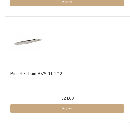
Kopen
Pincet schuin RVS 1K102
€24,00
Kopen