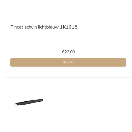
Pincet schuin lichtblauw 1K1618
€22,00
Kopen