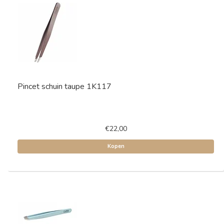
Pincet schuin taupe 1K117
€22,00
Kopen