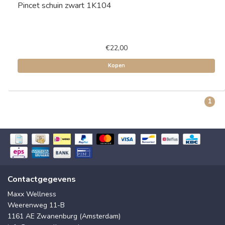
Pincet schuin zwart 1K104
€22,00
Kopen
1
Contactgegevens
Maxx Wellness
Weerenweg 11-B
1161 AE Zwanenburg (Amsterdam)