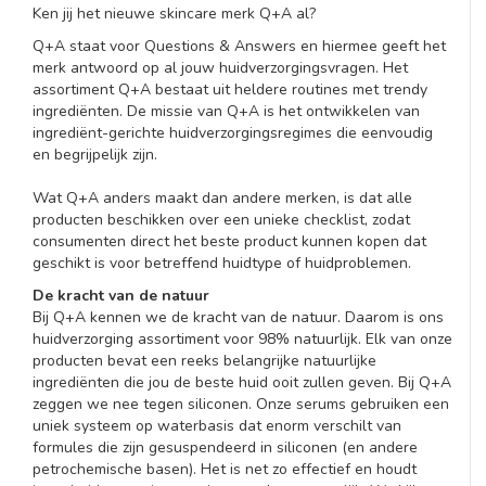
Ken jij het nieuwe skincare merk Q+A al?
Q+A staat voor Questions & Answers en hiermee geeft het
merk antwoord op al jouw huidverzorgingsvragen. Het
assortiment Q+A bestaat uit heldere routines met trendy
ingrediënten. De missie van Q+A is het ontwikkelen van
ingrediënt-gerichte huidverzorgingsregimes die eenvoudig
en begrijpelijk zijn.
Wat Q+A anders maakt dan andere merken, is dat alle
producten beschikken over een unieke checklist, zodat
consumenten direct het beste product kunnen kopen dat
geschikt is voor betreffend huidtype of huidproblemen.
De kracht van de natuur
Bij Q+A kennen we de kracht van de natuur. Daarom is ons
huidverzorging assortiment voor 98% natuurlijk. Elk van onze
producten bevat een reeks belangrijke natuurlijke
ingrediënten die jou de beste huid ooit zullen geven. Bij Q+A
zeggen we nee tegen siliconen. Onze serums gebruiken een
uniek systeem op waterbasis dat enorm verschilt van
formules die zijn gesuspendeerd in siliconen (en andere
petrochemische basen). Het is net zo effectief en houdt