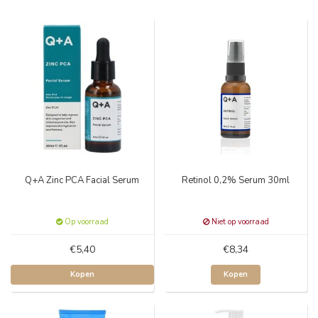
Q+A Zinc PCA Facial Serum
Retinol 0,2% Serum 30ml
Op voorraad
Niet op voorraad
€5,40
€8,34
Kopen
Kopen