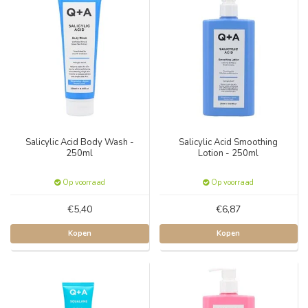
Salicylic Acid Body Wash -
Salicylic Acid Smoothing
250ml
Lotion - 250ml
Op voorraad
Op voorraad
€5,40
€6,87
Kopen
Kopen