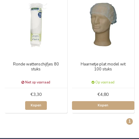
Ronde wattenschijfjes 80
Haarnetje plat model wit
stuks
100 stuks
Niet op voorraad
Op voorraad
€3,30
€4,80
Kopen
Kopen
1