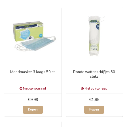
Mondmasker 3 laags 50 st.
Ronde wattenschijfjes 80
stuks
Niet op voorraad
Niet op voorraad
€9,99
€1,85
Kopen
Kopen