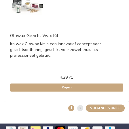
Glowax Gezicht Wax Kit
Italwax Glowax Kit is een innovatief concept voor
gezichtsontharing, geschikt voor zowel thuis als
professioneel gebruik.
€29,71
Kopen
1
2
VOLGENDE VORIGE