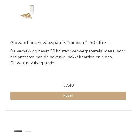
Glowax houten waxspatels "medium", 50 stuks
De verpakking bevat 50 houten wegwerpspatels, ideaal voor
het ontharen van de bovenlip, bakkebaarden en slaap.
Glowax navulverpakking
€7,40
Kopen