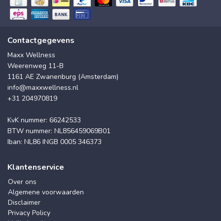
Contactgegevens
Maxx Wellness
Weerenweg 11-B
1161 AE Zwanenburg (Amsterdam)
info@maxxwellness.nl
+31 204970819
KvK nummer: 66242533
BTW nummer: NL856459069B01
Iban: NL86 INGB 0005 346373
Klantenservice
Over ons
Algemene voorwaarden
Disclaimer
Privacy Policy