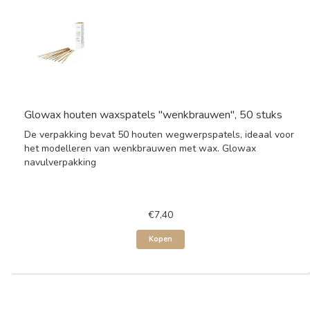
Glowax houten waxspatels "wenkbrauwen", 50 stuks
De verpakking bevat 50 houten wegwerpspatels, ideaal voor
het modelleren van wenkbrauwen met wax. Glowax
navulverpakking
€7,40
Kopen