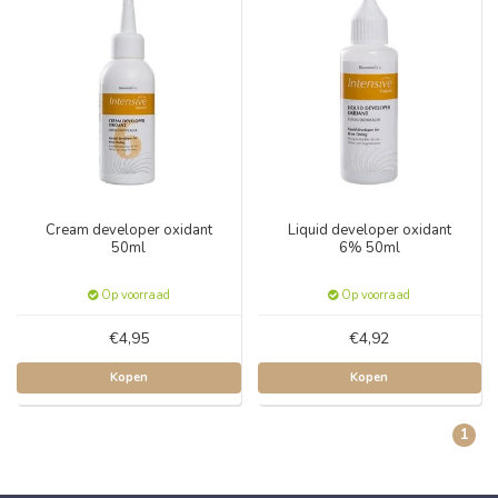
Cream developer oxidant
Liquid developer oxidant
50ml
6% 50ml
Op voorraad
Op voorraad
€4,95
€4,92
Kopen
Kopen
1