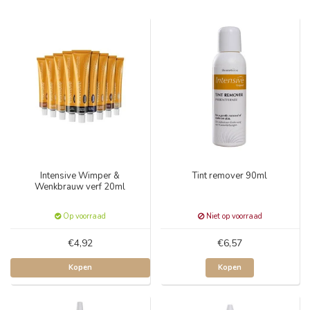
Intensive Wimper &
Tint remover 90ml
Wenkbrauw verf 20ml
Op voorraad
Niet op voorraad
€4,92
€6,57
Kopen
Kopen