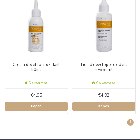
Cream developer oxidant
Liquid developer oxidant
50ml
6% 50ml
Op voorraad
Op voorraad
€4,95
€4,92
Kopen
Kopen
1