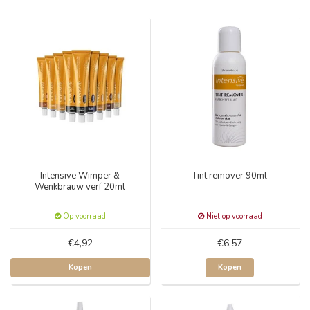
Intensive Wimper &
Tint remover 90ml
Wenkbrauw verf 20ml
Op voorraad
Niet op voorraad
€4,92
€6,57
Kopen
Kopen