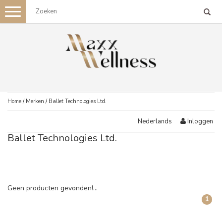
Toggle
navigation
Home
/
Merken
/
Ballet Technologies Ltd.
Inloggen
Nederlands
Ballet Technologies Ltd.
Geen producten gevonden!...
1