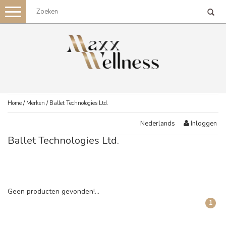
Toggle
navigation
Home
/
Merken
/
Ballet Technologies Ltd.
Inloggen
Nederlands
Ballet Technologies Ltd.
Geen producten gevonden!...
1