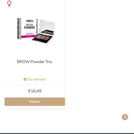
BROW Powder Trio
Op voorraad
€16,49
Kopen
1