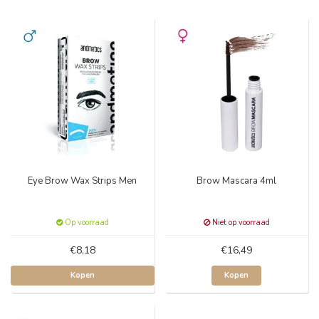
Eye Brow Wax Strips Men
Brow Mascara 4ml
Op voorraad
Niet op voorraad
€8,18
€16,49
Kopen
Kopen