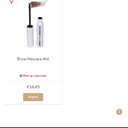
Brow Mascara 4ml
Niet op voorraad
€16,49
Kopen
1