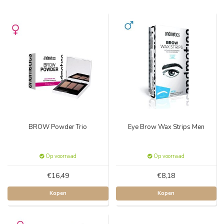
BROW Powder Trio
Eye Brow Wax Strips Men
Op voorraad
Op voorraad
€16,49
€8,18
Kopen
Kopen