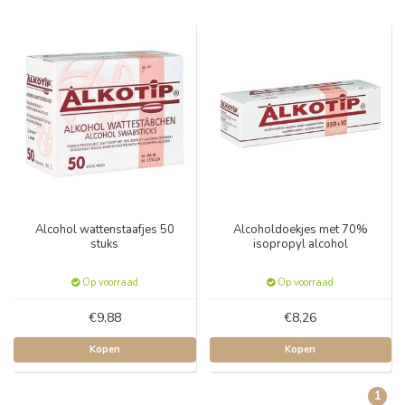
Alcohol wattenstaafjes 50
Alcoholdoekjes met 70%
stuks
isopropyl alcohol
Op voorraad
Op voorraad
€9,88
€8,26
Kopen
Kopen
1