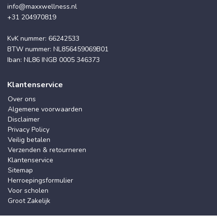
info@maxxwellness.nl
+31 204970819
KvK nummer: 66242533
BTW nummer: NL856459069B01
Iban: NL86 INGB 0005 346373
Klantenservice
Over ons
Algemene voorwaarden
Disclaimer
Privacy Policy
Veilig betalen
Verzenden & retourneren
Klantenservice
Sitemap
Herroepingsformulier
Voor scholen
Groot Zakelijk