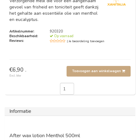
Verzorgende melk die voor een aangenaam
gevoel van frisheid en toniciteit geeft dankzij
het gehalte aan essentiële olie van menthol
en eucalyptus.
Artikelnummer:
920320
Beschikbaarheid:
Op voorraad
Reviews:
| Je beoordeling toevoegen
€6,90 .
Toevoegen aan winkelwagen
Excl. btw
Informatie
After wax lotion Menthol 500ml