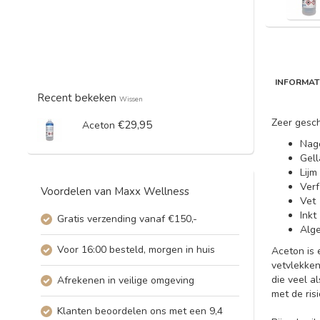
INFORMAT
Recent bekeken
Wissen
Zeer gesch
€29,95
Aceton
Nage
Gell
Lijm
Verf
Voordelen van Maxx Wellness
Vet
Inkt
Gratis verzending vanaf €150,-
Alg
Voor 16:00 besteld, morgen in huis
Aceton is 
vetvlekken
die veel a
Afrekenen in veilige omgeving
met de ris
Klanten beoordelen ons met een 9,4