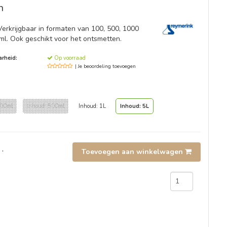
n
Verkrijgbaar in formaten van 100, 500, 1000
ml. Ook geschikt voor het ontsmetten.
rheid:
Op voorraad
| Je beoordeling toevoegen
100ml
Inhoud: 500ml
Inhoud: 1L
Inhoud: 5L
.
Toevoegen aan winkelwagen