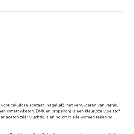
 voor cellulose acetaat (nagellak), het verwijderen van vernis,
en dimethylketon, DMK en propanon) is een kleurloze vloeistof
at aceton zéér vluchtig is en houdt in alle vormen rekening