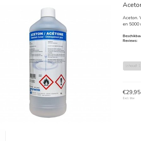
Aceto
Aceton. 
en 5000 
Beschikbaa
Reviews:
Inhoud: 
€29,95 
Excl. btw