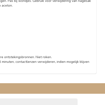
gen. Pas bij wondjes. Gebruik voor verwijdering van nagellak
n aceton.
e ontstekingsbronnen. Niet roken.
minuten, contactlenzen verwijderen, indien mogelijk blijven