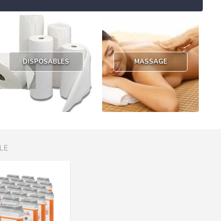
DISPOSABLES
MASSAGE
LE