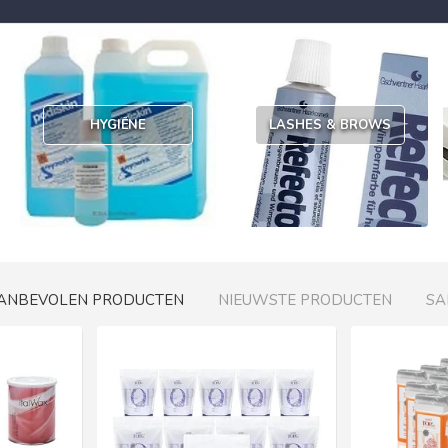
HYGIËNE
LASHES & BROWS
ANBEVOLEN PRODUCTEN
NIEUWSTE PRODUCTEN
SA