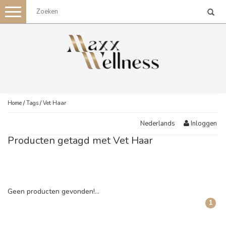
Toggle
navigation
Home
/
Tags
/
Vet Haar
Inloggen
Nederlands
Producten getagd met Vet Haar
Geen producten gevonden!...
1