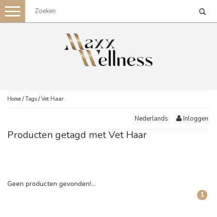
Toggle
navigation
Home
/
Tags
/
Vet Haar
Inloggen
Nederlands
Producten getagd met Vet Haar
Geen producten gevonden!...
1