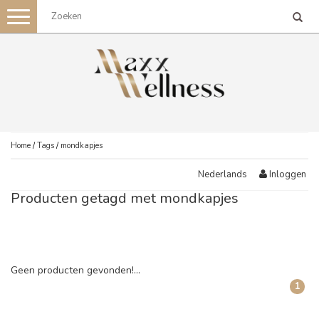
Toggle
navigation
Home
/
Tags
/
mondkapjes
Inloggen
Nederlands
Producten getagd met mondkapjes
Geen producten gevonden!...
1