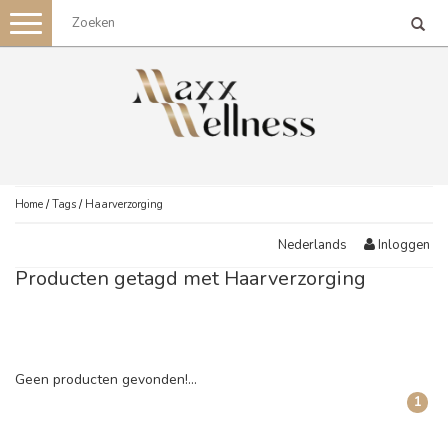
Toggle
navigation
Home
/
Tags
/
Haarverzorging
Inloggen
Nederlands
Producten getagd met Haarverzorging
Geen producten gevonden!...
1