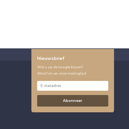
Nieuwsbrief
Wilt u op de hoogte blijven?
Word lid van onze mailinglijst:
Abonneer