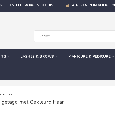
6:00 BESTELD, MORGEN IN HUIS
AFREKENEN IN VEILIGE 
GING
LASHES & BROWS
MANICURE & PEDICURE
eurd Haar
 getagd met Gekleurd Haar