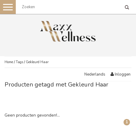
Toggle
navigation
Home
/
Tags
/
Gekleurd Haar
Inloggen
Nederlands
Producten getagd met Gekleurd Haar
Geen producten gevonden!...
1