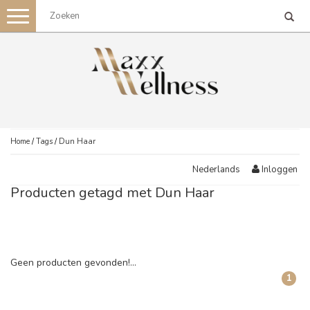
Toggle
navigation
Home
/
Tags
/
Dun Haar
Inloggen
Nederlands
Producten getagd met Dun Haar
Geen producten gevonden!...
1