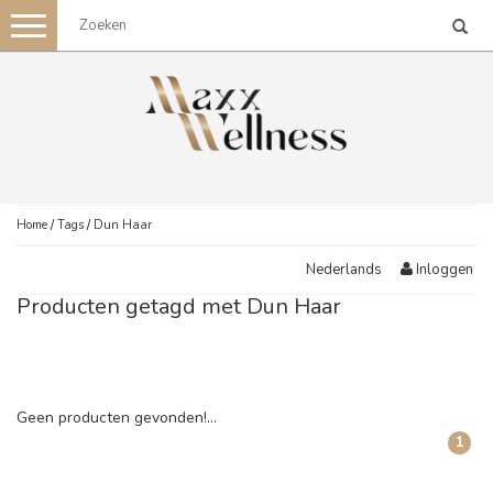
Toggle
navigation
Home
/
Tags
/
Dun Haar
Inloggen
Nederlands
Producten getagd met Dun Haar
Geen producten gevonden!...
1