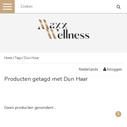
Toggle
navigation
Home
/
Tags
/
Dun Haar
Inloggen
Nederlands
Producten getagd met Dun Haar
Geen producten gevonden!...
1