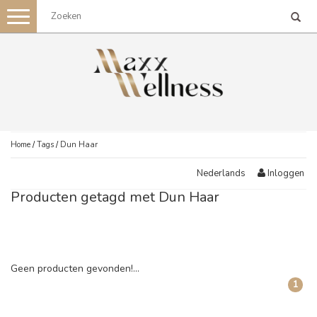
Toggle
navigation
Home
/
Tags
/
Dun Haar
Inloggen
Nederlands
Producten getagd met Dun Haar
Geen producten gevonden!...
1